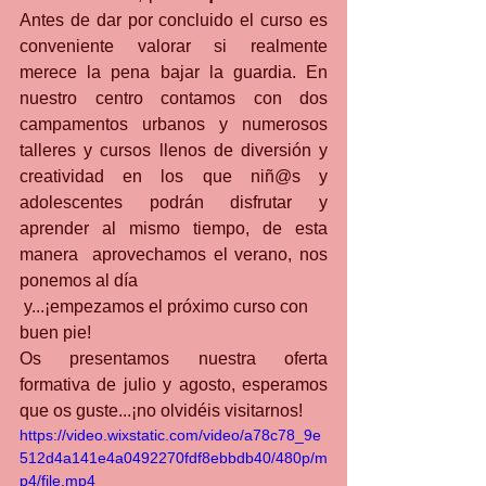
Antes de dar por concluido el curso es 
conveniente valorar si realmente 
merece la pena bajar la guardia. En 
nuestro centro contamos con dos 
campamentos urbanos y numerosos 
talleres y cursos llenos de diversión y 
creatividad en los que niñ@s y 
adolescentes podrán disfrutar y 
aprender al mismo tiempo, de esta 
manera  aprovechamos el verano, nos 
ponemos al día
 y...¡empezamos el próximo curso con 
buen pie!
Os presentamos nuestra oferta 
formativa de julio y agosto, esperamos 
que os guste...¡no olvidéis visitarnos!
https://video.wixstatic.com/video/a78c78_9e
512d4a141e4a0492270fdf8ebbdb40/480p/m
p4/file.mp4