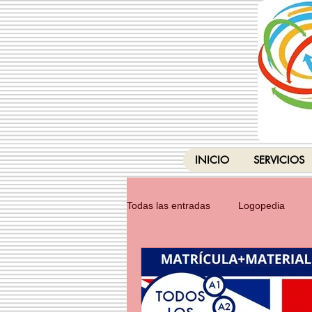
INICIO
SERVICIOS
Todas las entradas
Logopedia