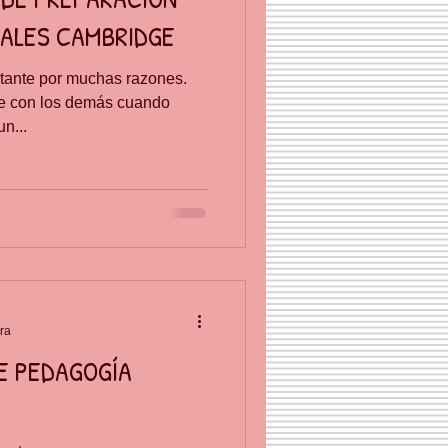
IALES CAMBRIDGE
tante por muchas razones.
e con los demás cuando
n...
ura
E PEDAGOGÍA