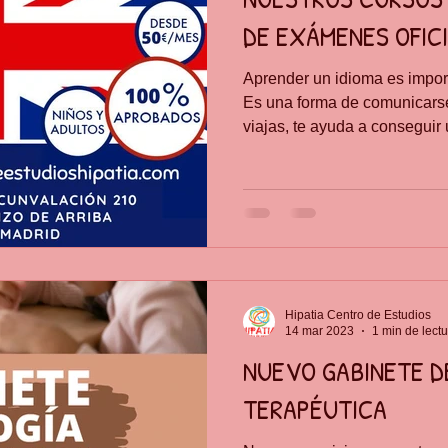
DE EXÁMENES OFIC
Aprender un idioma es impor
Es una forma de comunicars
viajas, te ayuda a conseguir u
Hipatia Centro de Estudios
14 mar 2023
1 min de lect
NUEVO GABINETE D
TERAPÉUTICA