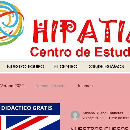
NUESTRO EQUIPO
EL CENTRO
DONDE ESTAMOS
Verano 2022
Nuevos servicios
Idiomas
Susana Ruano Contreras
28 sept 2023
1 min de lect
NUESTROS CURSOS 